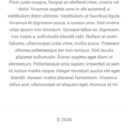
Proin justo magna, feugiat ac eleifend vitae, viverra vel
dolor. Vivamus sagittis urna in elit euismod, a
vestibulum dolor ultricies. Vestibulum ut faucibus ligula.
Vivamus et dignissim purus, a cursus urna. Sed viverra
vitae ipsum non tincidunt. Quisque tellus ex, dignissim
non turpis a, sollicitudin blandit velit. Nullam at enim
lobortis, ullamcorper justo vitae, mollis purus. Praesent
ultricies pellentesque est non tempus. Sed iaculis
placerat sollicitudin. Donec sagittis eget diam ut
elementum. Pellentesque urna sapien, imperdiet id sem
id, luctus mattis neque. Integer tincidunt auctor est eget
blandit. Aenean mattis placerat fermentum. Vivamus
tellus erat, ullamcorper at aliquam eget, rhoncus at mi.
© 2026